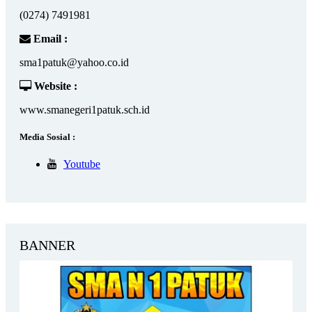
(0274) 7491981
Email :
sma1patuk@yahoo.co.id
Website :
www.smanegeri1patuk.sch.id
Media Sosial :
Youtube
BANNER