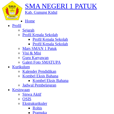
SMA NEGERI 1 PATUK
Kab. Gunung Kidul
Home
Profil
Sejarah
Profil Kepala Sekolah
Profil Kepala Sekolah
Profil Kepala Sekolah
Mars SMAN 1 Patuk
Visi & Misi
Guru Karyawan
Galeri Foto SMATUPA
Kurikulum
Kalender Pendidikan
Kombel Eksis Bahana
Kombel Eksis Bahana
Jadwal Pembelajaran
Kesiswaan
Siswa Aktif
OSIS
Ekstrakurikuler
Rohis
Pramuka