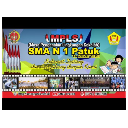
SENAM GURU-KARYAWAN